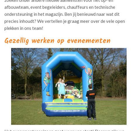
zoeken onder andere nieuwe aanwinsten voor het op- en
afbouwteam, event begeleiders, chauffeurs en technische
ondersteuning in het magazijn. Ben jij benieuwd naar wat dit
precies inhoudt? We vertellen je graag meer over de vele open
plekken in ons team!
Gezellig werken op evenementen