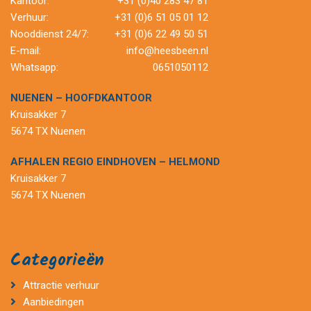
Kantoor:
+31 (0)40 283 47 81
Verhuur:
+31 (0)6 51 05 01 12
Nooddienst 24/7:
+31 (0)6 22 49 50 51
E-mail:
info@heesbeen.nl
Whatsapp:
0651050112
NUENEN – HOOFDKANTOOR
Kruisakker 7
5674 TX Nuenen
AFHALEN REGIO EINDHOVEN – HELMOND
Kruisakker 7
5674 TX Nuenen
Categorieën
Attractie verhuur
Aanbiedingen