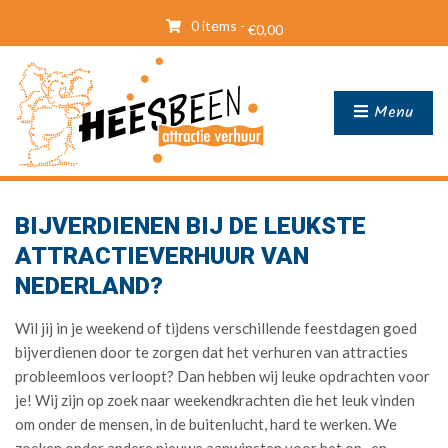
0 items -
€
0,00
Menu
BIJVERDIENEN BIJ DE LEUKSTE
ATTRACTIEVERHUUR VAN
NEDERLAND?
Wil jij in je weekend of tijdens verschillende feestdagen goed
bijverdienen door te zorgen dat het verhuren van attracties
probleemloos verloopt? Dan hebben wij leuke opdrachten voor
je! Wij zijn op zoek naar weekendkrachten die het leuk vinden
om onder de mensen, in de buitenlucht, hard te werken. We