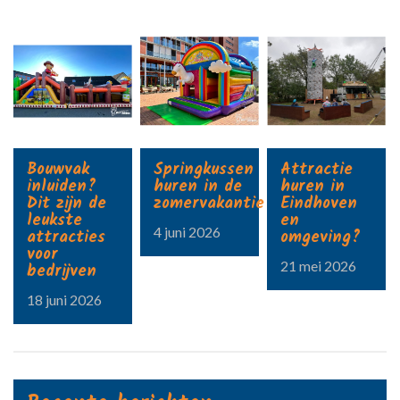
Bouwvak
Springkussen
Attractie
inluiden?
huren in de
huren in
Dit zijn de
zomervakantie?
Eindhoven
leukste
en
4 juni 2026
attracties
omgeving?
voor
21 mei 2026
bedrijven
18 juni 2026